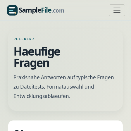
Sample
File
.com
SampleFile.com
REFERENZ
Haeufige
Fragen
Praxisnahe Antworten auf typische Fragen
zu Dateitests, Formatauswahl und
Entwicklungsablaeufen.