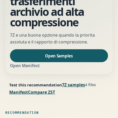
trasferimenti
archivio ad alta
compressione
7Z e una buona opzione quando la priorita
assoluta e il rapporto di compressione.
Open Samples
Open Manifest
7Z samples
Test this recommendation
4 files
Manifest
Compare ZST
RECOMMENDATION