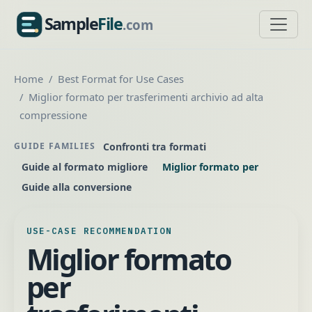
Sample
File
.com
SampleFile.com
Home
Best Format for Use Cases
Miglior formato per trasferimenti archivio ad alta
compressione
Confronti tra formati
GUIDE FAMILIES
Guide al formato migliore
Miglior formato per
Guide alla conversione
USE-CASE RECOMMENDATION
Miglior formato
per