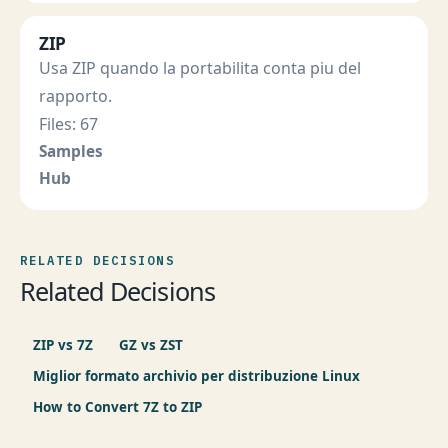
ZIP
Usa ZIP quando la portabilita conta piu del
rapporto.
Files: 67
Samples
Hub
RELATED DECISIONS
Related Decisions
ZIP vs 7Z
GZ vs ZST
Miglior formato archivio per distribuzione Linux
How to Convert 7Z to ZIP