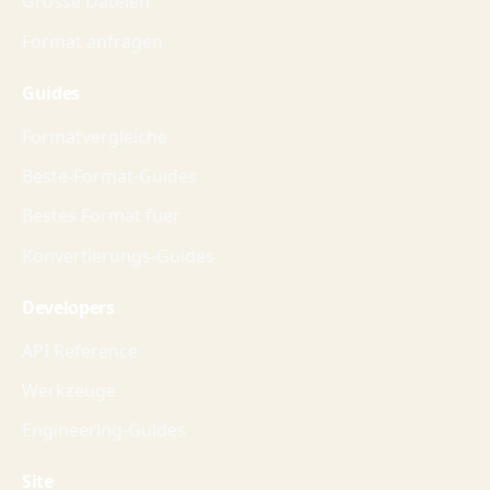
Grosse Dateien
Format anfragen
Guides
Formatvergleiche
Beste-Format-Guides
Bestes Format fuer
Konvertierungs-Guides
Developers
API Reference
Werkzeuge
Engineering-Guides
Site