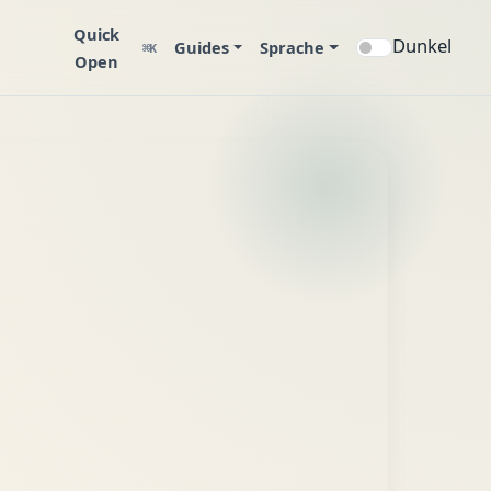
Quick
Dunkel
Guides
Sprache
⌘K
Open