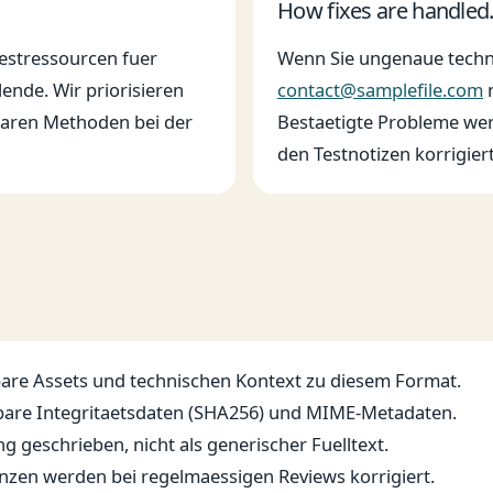
How fixes are handled
Testressourcen fuer
Wenn Sie ungenaue technis
ende. Wir priorisieren
contact@samplefile.com
lbaren Methoden bei der
Bestaetigte Probleme wer
den Testnotizen korrigiert
bare Assets und technischen Kontext zu diesem Format.
fbare Integritaetsdaten (SHA256) und MIME-Metadaten.
g geschrieben, nicht als generischer Fuelltext.
nzen werden bei regelmaessigen Reviews korrigiert.