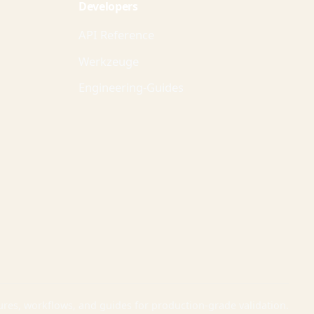
Developers
API Reference
Werkzeuge
Engineering-Guides
ures, workflows, and guides for production-grade validation.