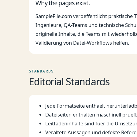
Why the pages exist.
SampleFile.com veroeffentlicht praktische 
Ingenieure, QA-Teams und technische Schul
originelle Inhalte, die Teams mit wiederho
Validierung von Datei-Workflows helfen.
STANDARDS
Editorial Standards
Jede Formatseite enthaelt herunterlad
Dateiseiten enthalten maschinell prue
Leitfadeninhalte sind fuer die Umsetzun
Veraltete Aussagen und defekte Refere