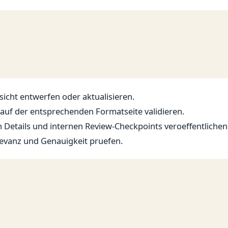
bsicht entwerfen oder aktualisieren.
uf der entsprechenden Formatseite validieren.
n Details und internen Review-Checkpoints veroeffentlichen
Relevanz und Genauigkeit pruefen.