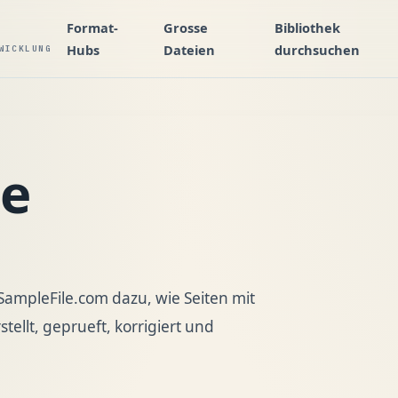
Format-
Grosse
Bibliothek
Hubs
Dateien
durchsuchen
WICKLUNG
le
n SampleFile.com dazu, wie Seiten mit
tellt, geprueft, korrigiert und