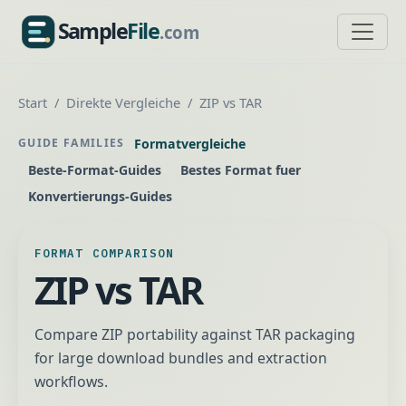
Sample
File
.com
SampleFile.com
Start
Direkte Vergleiche
ZIP vs TAR
Formatvergleiche
GUIDE FAMILIES
Beste-Format-Guides
Bestes Format fuer
Konvertierungs-Guides
FORMAT COMPARISON
ZIP vs TAR
Compare ZIP portability against TAR packaging
for large download bundles and extraction
workflows.