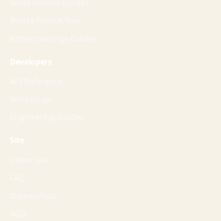
Beste-Format-Guides
Bestes Format fuer
Konvertierungs-Guides
Developers
API Reference
Werkzeuge
Engineering-Guides
Site
Ueber uns
FAQ
Datenschutz
AGB