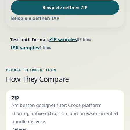
Beispiele oeffnen ZIP
Beispiele oeffnen TAR
ZIP samples
Test both formats
67 files
TAR samples
4 files
CHOOSE BETWEEN THEM
How They Compare
ZIP
Am besten geeignet fuer: Cross-platform
sharing, native extraction, and browser-oriented
bundle delivery.
Dateien