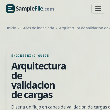
Sample
File
.com
SampleFile.com
Inicio
Guias de ingenieria
Arquitectura de validacion de
ENGINEERING GUIDE
Arquitectura
de
validacion
de cargas
Disena un flujo en capas de validacion de cargas