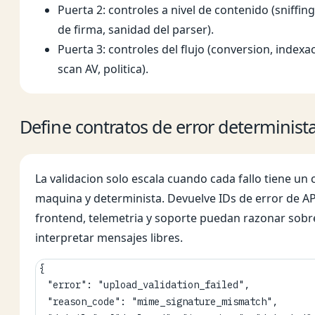
Puerta 2: controles a nivel de contenido (sniffin
de firma, sanidad del parser).
Puerta 3: controles del flujo (conversion, indexa
scan AV, politica).
Define contratos de error determinist
La validacion solo escala cuando cada fallo tiene un 
maquina y determinista. Devuelve IDs de error de AP
frontend, telemetria y soporte puedan razonar sobre
interpretar mensajes libres.
{

  "error": "upload_validation_failed",

  "reason_code": "mime_signature_mismatch",
