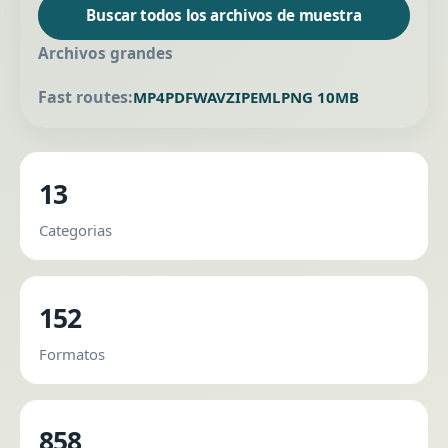
Buscar todos los archivos de muestra
Archivos grandes
Fast routes:
MP4
PDF
WAV
ZIP
EML
PNG 10MB
13
Categorias
152
Formatos
858