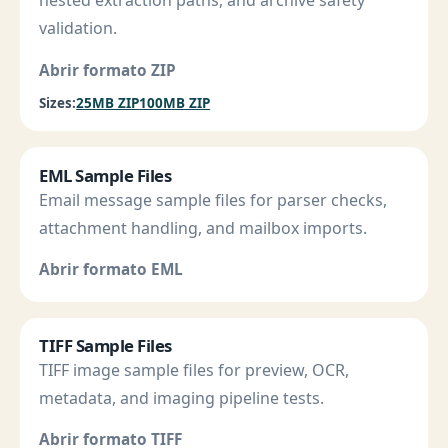
nested extraction paths, and archive safety
validation.
Abrir formato ZIP
Sizes:
25MB ZIP
100MB ZIP
EML Sample Files
Email message sample files for parser checks,
attachment handling, and mailbox imports.
Abrir formato EML
TIFF Sample Files
TIFF image sample files for preview, OCR,
metadata, and imaging pipeline tests.
Abrir formato TIFF