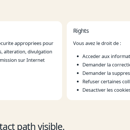
Rights
curite appropriees pour
Vous avez le droit de :
 alteration, divulgation
Acceder aux informat
mission sur Internet
Demander la correcti
Demander la suppres
Refuser certaines col
Desactiver les cookie
ct path visible.