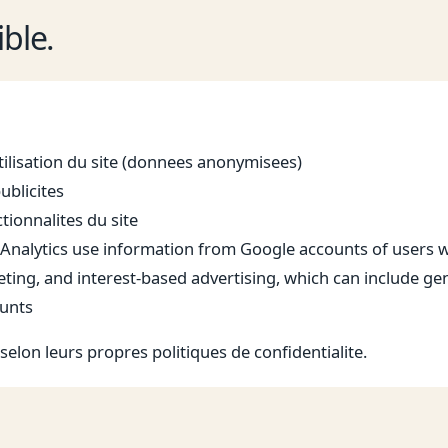
ible.
utilisation du site (donnees anonymisees)
ublicites
tionnalites du site
le Analytics use information from Google accounts of users
eting, and interest-based advertising, which can include g
ounts
elon leurs propres politiques de confidentialite.