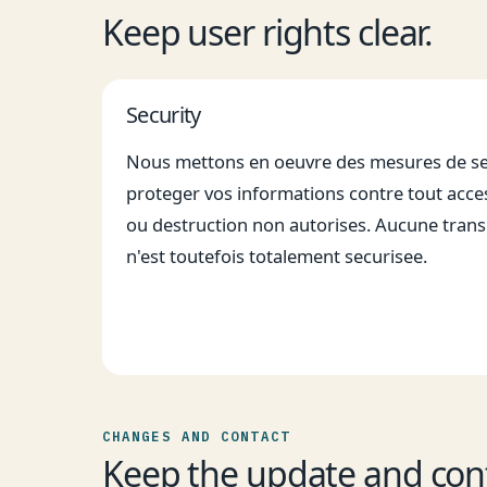
Keep user rights clear.
Security
Nous mettons en oeuvre des mesures de se
proteger vos informations contre tout acces,
ou destruction non autorises. Aucune trans
n'est toutefois totalement securisee.
CHANGES AND CONTACT
Keep the update and conta