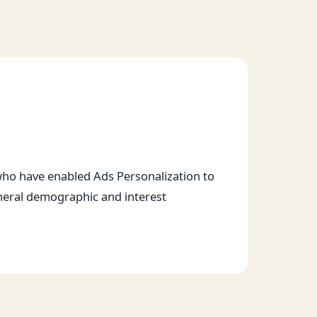
 who have enabled Ads Personalization to
eneral demographic and interest