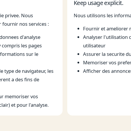
Keep usage explicit.
ie privee. Nous
Nous utilisons les informa
fournir nos services :
Fournir et ameliorer n
 donnees d'analyse
Analyser l'utilisation
 y compris les pages
utilisateur
informations sur le
Assurer la securite du
Memoriser vos prefere
e type de navigateur, les
Afficher des annonce
erent a des fins de
our memoriser vos
ir) et pour l'analyse.