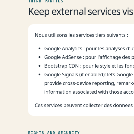
THIRD PARTIES
Keep external services vis
Nous utilisons les services tiers suivants :
Google Analytics : pour les analyses d'
Google AdSense : pour l'affichage des p
Bootstrap CDN : pour le style et les fonc
Google Signals (if enabled): lets Goog
provide cross-device reporting, remark
information associated with those acc
Ces services peuvent collecter des donnees s
RIGHTS AND SECURITY