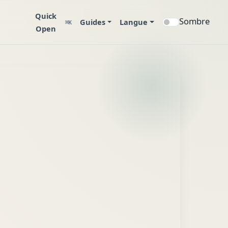
Quick
Sombre
Guides
Langue
⌘K
Open