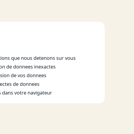
ions que nous detenons sur vous
on de donnees inexactes
sion de vos donnees
lectes de donnees
s dans votre navigateur