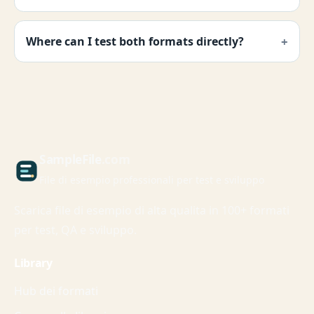
Where can I test both formats directly?
Sample
File
.com
File di esempio professionali per test e sviluppo
Scarica file di esempio di alta qualita in 100+ formati
per test, QA e sviluppo.
Library
Hub dei formati