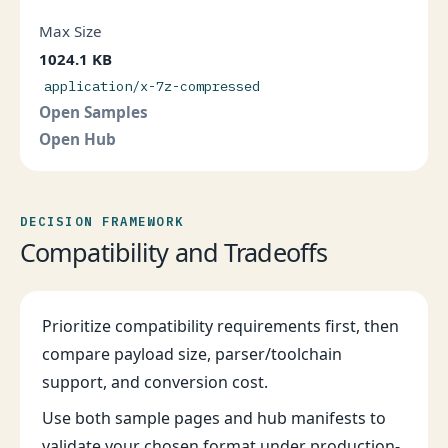
Max Size
1024.1 KB
application/x-7z-compressed
Open Samples
Open Hub
DECISION FRAMEWORK
Compatibility and Tradeoffs
Prioritize compatibility requirements first, then
compare payload size, parser/toolchain
support, and conversion cost.
Use both sample pages and hub manifests to
validate your chosen format under production-