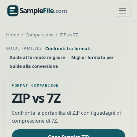
Sample
File
.com
SampleFile.com
Home
Comparisons
ZIP vs 7Z
Confronti tra formati
GUIDE FAMILIES
Guide al formato migliore
Miglior formato per
Guide alla conversione
FORMAT COMPARISON
ZIP vs 7Z
Confronta la portabilita di ZIP con i guadagni di
compressione di 7Z.
Open Samples ZIP