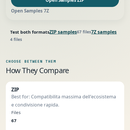
Open Samples 7Z
ZIP samples
7Z samples
Test both formats
67 files
4 files
CHOOSE BETWEEN THEM
How They Compare
ZIP
Best for: Compatibilita massima dell'ecosistema
e condivisione rapida.
Files
67