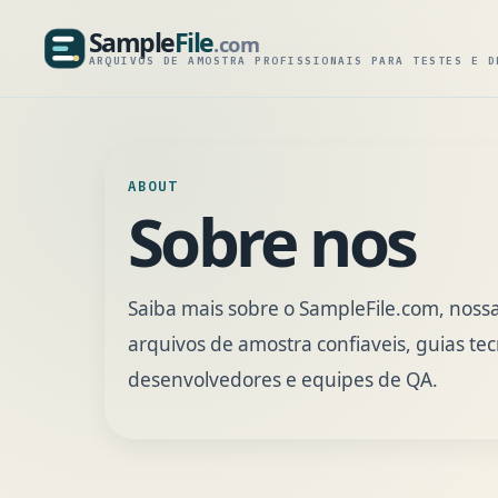
Sample
File
.com
SampleFile.com
ARQUIVOS DE AMOSTRA PROFISSIONAIS PARA TESTES E D
ABOUT
Sobre nos
Saiba mais sobre o SampleFile.com, nos
arquivos de amostra confiaveis, guias tec
desenvolvedores e equipes de QA.