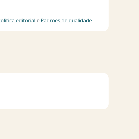
olitica editorial
e
Padroes de qualidade
.