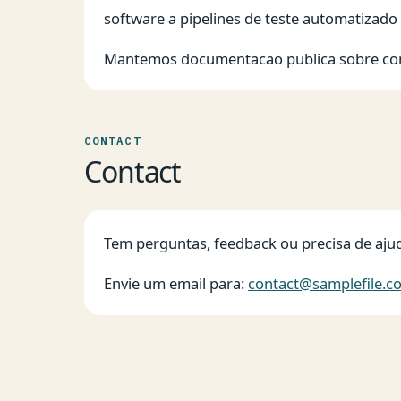
software a pipelines de teste automatizado 
Mantemos documentacao publica sobre com
CONTACT
Contact
Tem perguntas, feedback ou precisa de aju
Envie um email para:
contact@samplefile.c