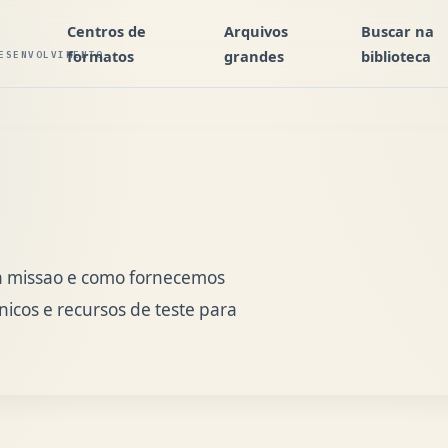
Centros de
Arquivos
Buscar na
formatos
grandes
biblioteca
ESENVOLVIMENTO
sa missao e como fornecemos
nicos e recursos de teste para