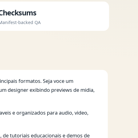
Checksums
Manifest-backed QA
incipais formatos. Seja voce um
um designer exibindo previews de midia,
aveis e organizados para audio, video,
 de tutoriais educacionais e demos de