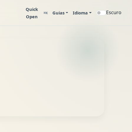
Quick
Escuro
Guias
Idioma
⌘K
Open