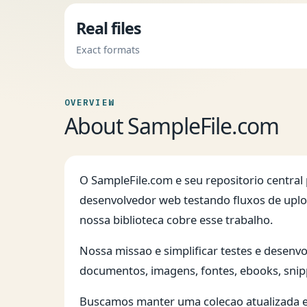
Real files
Exact formats
OVERVIEW
About SampleFile.com
O SampleFile.com e seu repositorio central
desenvolvedor web testando fluxos de uplo
nossa biblioteca cobre esse trabalho.
Nossa missao e simplificar testes e desenv
documentos, imagens, fontes, ebooks, snip
Buscamos manter uma colecao atualizada e 