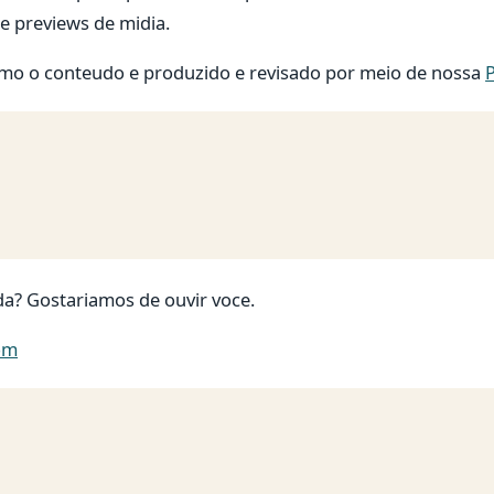
e previews de midia.
o o conteudo e produzido e revisado por meio de nossa
P
da? Gostariamos de ouvir voce.
om