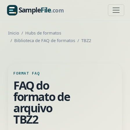
Sample
File
.com
SampleFile.com
Inicio
Hubs de formatos
Biblioteca de FAQ de formatos
TBZ2
FORMAT FAQ
FAQ do
formato de
arquivo
TBZ2