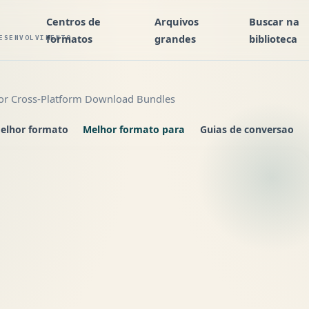
Centros de
Arquivos
Buscar na
formatos
grandes
biblioteca
ESENVOLVIMENTO
for Cross-Platform Download Bundles
elhor formato
Melhor formato para
Guias de conversao