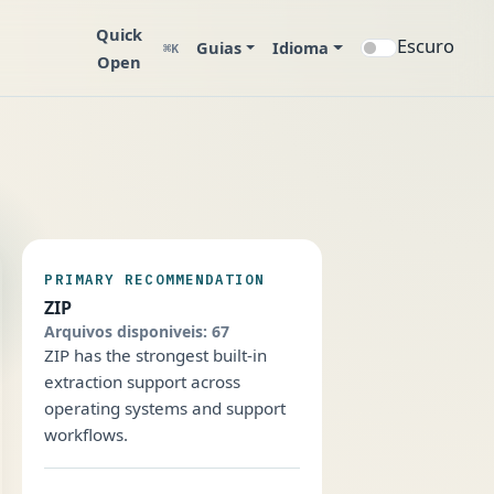
Quick
Escuro
Guias
Idioma
⌘K
Open
PRIMARY RECOMMENDATION
ZIP
Arquivos disponiveis: 67
ZIP has the strongest built-in
extraction support across
operating systems and support
workflows.